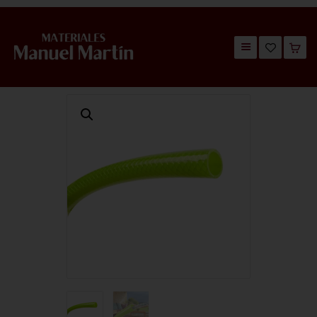
TIENDA
CATÁLOGOS
QUIÉNES SOMOS
CONTACTO