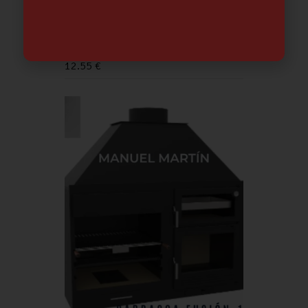
REDUCTOR PH- LIQUIDO PISCINA 5L
12.55
€