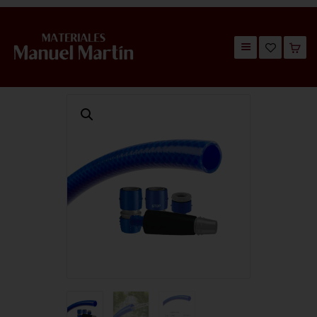
TIENDA
CATÁLOGOS
QUIÉNES SOMOS
CONTACTO