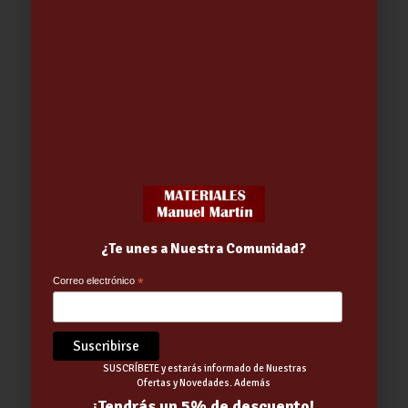
¿Te unes a Nuestra Comunidad?
ADAPTADOR MANGUERA PLASTICO
Correo electrónico
*
P/GRIFO
3.24
€
SUSCRÍBETE y estarás informado de Nuestras
Ofertas y Novedades. Además
¡Tendrás un 5% de descuento!