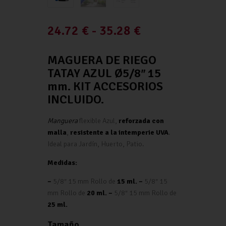
24.72
€
-
35.28
€
MAGUERA DE RIEGO
TATAY AZUL Ø5/8″ 15
mm. KIT ACCESORIOS
INCLUIDO.
Manguera
flexible Azul,
reforzada con
malla
,
resistente a la intemperie UVA
.
Ideal para Jardín, Huerto, Patio.
Medidas:
–
5/8″ 15 mm Rollo de
15 ml. –
5/8″ 15
mm Rollo de
20 ml. –
5/8″ 15 mm Rollo de
25 ml.
Tamaño