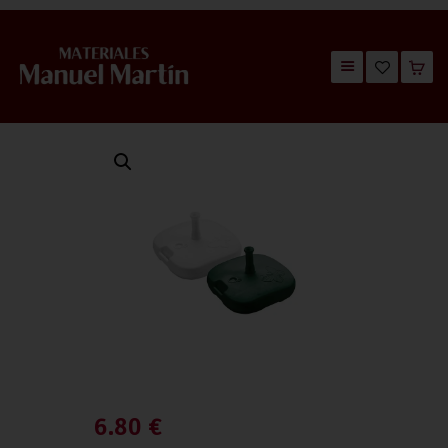
TIENDA
CATÁLOGOS
QUIÉNES SOMOS
CONTACTO
6.80
€