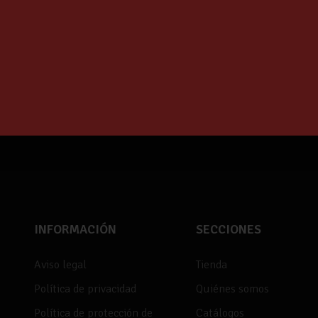
€
INFORMACIÓN
SECCIONES
Aviso legal
Tienda
Política de privacidad
Quiénes somos
Política de protección de
Catálogos