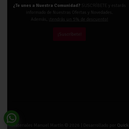
¿Te unes a Nuestra Comunidad?
SUSCRÍBETE y estarás
informado de Nuestras Ofertas y Novedades.
Además,
¡tendrás un 5% de descuento!
¡Suscríbete!
Materiales Manuel Martín © 2026 | Desarrollado por
Quick 