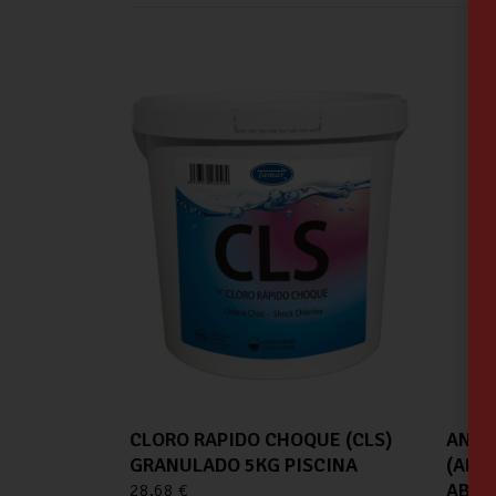
CLORO RAPIDO CHOQUE (CLS)
ANTI
GRANULADO 5KG PISCINA
(ALD
ABRI
28.68
€