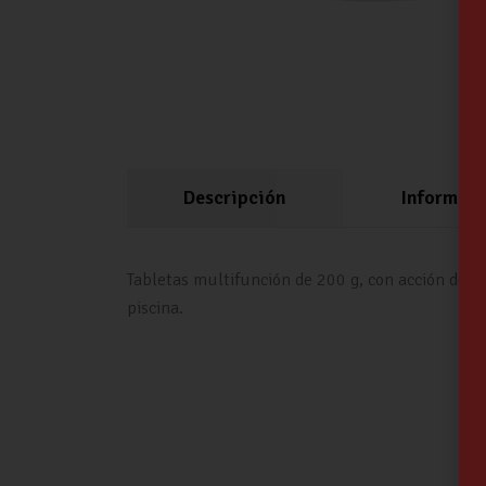
Descripción
Informaci
Tabletas multifunción de 200 g, con acción desin
piscina.