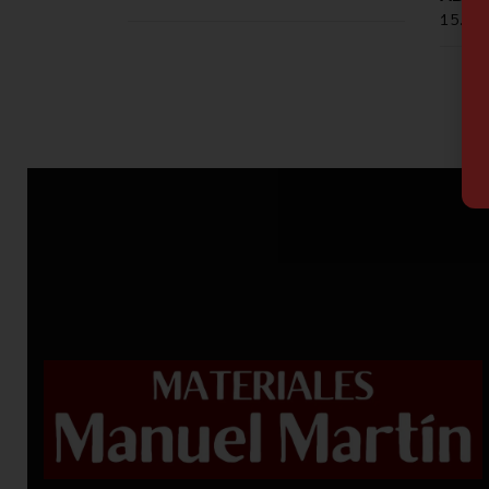
15.02