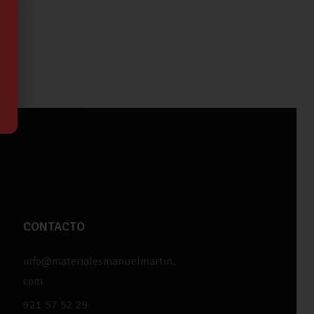
CONTACTO
info@materialesmanuelmartin.
com
921 57 52 29