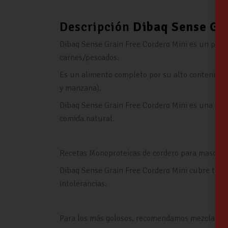
Descripción
Dibaq Sense Gr
Dibaq Sense Grain Free Cordero Mini es un pie
carnes/pescados.
Es un alimento completo por su alto contenido 
y manzana).
Dibaq Sense Grain Free Cordero Mini es una exc
comida natural.
Recetas Monoproteicas de cordero para mascotas
Dibaq Sense Grain Free Cordero Mini cubre todas
intolerancias.
Para los más golosos, recomendamos mezclar las