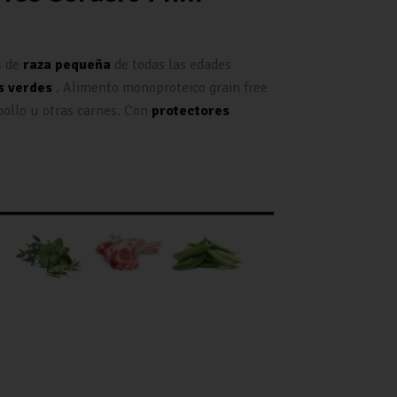
s de
raza pequeña
de todas las edades
s verdes
. Alimento monoproteico grain free
pollo u otras carnes. Con
protectores