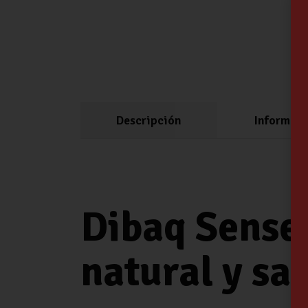
Descripción
Informaci
Dibaq Sense 
natural y sa