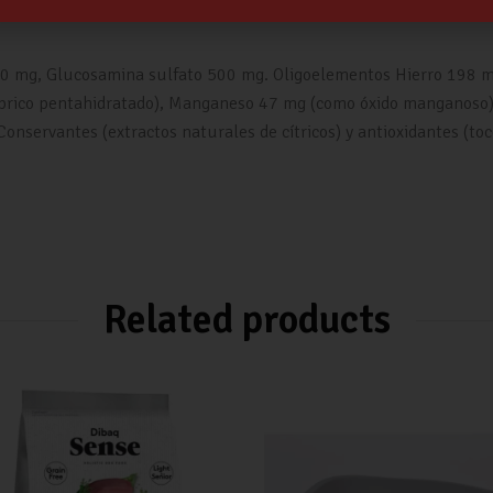
500 mg, Glucosamina sulfato 500 mg. Oligoelementos Hierro 198 m
prico pentahidratado), Manganeso 47 mg (como óxido manganoso), 
Conservantes (extractos naturales de cítricos) y antioxidantes (toc
Related products