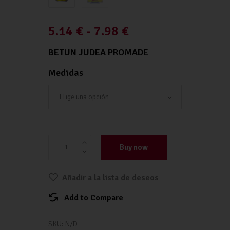
5.14
€
-
7.98
€
BETUN JUDEA PROMADE
Medidas
BETUN JUDEA PROMADE cantidad
Buy now
Añadir a la lista de deseos
Add to Compare
SKU:
N/D