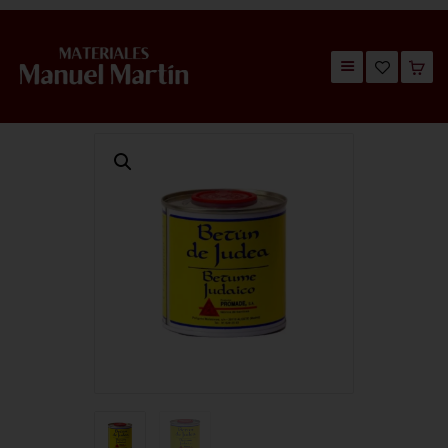
TIENDA
CATÁLOGOS
QUIÉNES SOMOS
CONTACTO