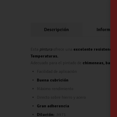
Descripción
Informaci
Esta
pintura
ofrece una
excelente resistencia 
Temperaturas.
Adecuado para el pintado de
chimeneas, barba
Facilidad de aplicación
Buena cubrición
Máximo rendimiento
Directo sobre hierro y acero
Gran adherencia
Dilución:
.9971