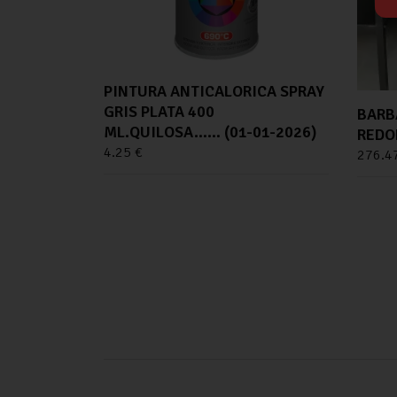
PINTURA ANTICALORICA SPRAY
GRIS PLATA 400
BARB
ML.QUILOSA…… (01-01-2026)
REDO
4.25
€
276.4