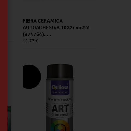
FIBRA CERAMICA
AUTOADHESIVA 10X2mm 2M
(374764)…..
10.77
€