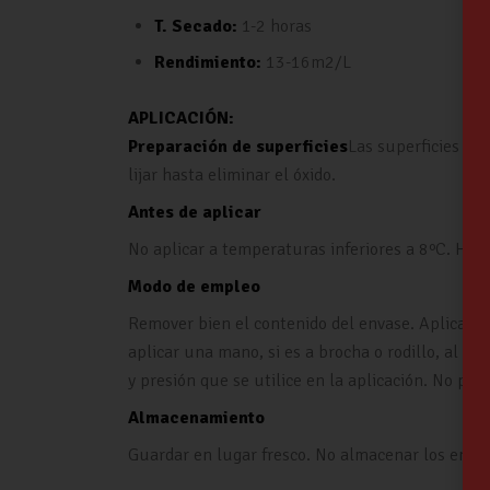
T. Secado:
1-2 horas
Rendimiento:
13-16m2/L
APLICACIÓN:
Preparación de superficies
Las superficies deb
lijar hasta eliminar el óxido.
Antes de aplicar
No aplicar a temperaturas inferiores a 8ºC. Hum
Modo de empleo
Remover bien el contenido del envase. Aplicar c
aplicar una mano, si es a brocha o rodillo, al u
y presión que se utilice en la aplicación. No prec
Almacenamiento
Guardar en lugar fresco. No almacenar los enva