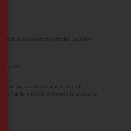
humedad. Sobre superficies oxidadas: Cepillar y
rior a 8ºC.
extendidas. Una vez preparada la superficie
cado Rápido. A pistola, en función de la boquilla