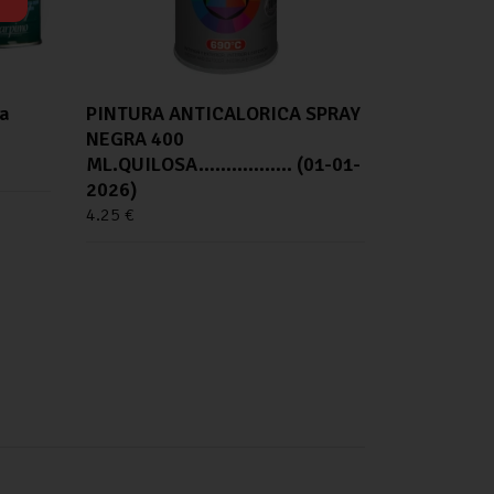
ja
PINTURA ANTICALORICA SPRAY
NEGRA 400
ML.QUILOSA…………….. (01-01-
2026)
4.25
€