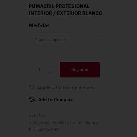
PUMACRIL PROFESIONAL
INTERIOR / EXTERIOR BLANCO
Medidas
PUMACRIL PROFESIONAL INTERIOR / EXTER
BLANCO cantidad
Buy now
Añadir a la lista de deseos
Add to Compare
SKU:
N/D
Categorías:
Paredes y techos
,
Pintura
Product ID:
8462