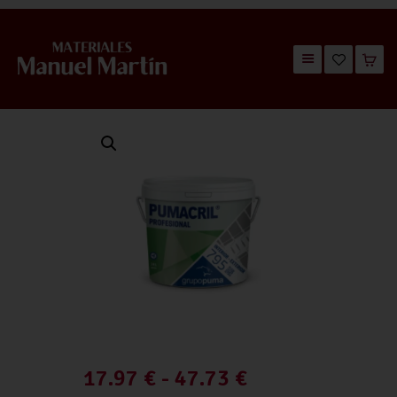
TIENDA
CATÁLOGOS
QUIÉNES SOMOS
CONTACTO
17.97
€
-
47.73
€