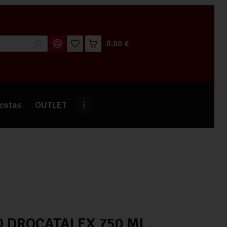
0.00 €
cotas
OUTLET
O DROCATALEX 750 ML.