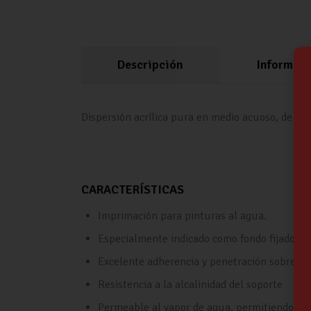
Descripción
Informaci
Dispersión acrílica pura en medio acuoso, de pa
CARACTERÍSTICAS
Imprimación para pinturas al agua.
Especialmente indicado como fondo fijador d
Excelente adherencia y penetración sobre so
Resistencia a la alcalinidad del soporte
Permeable al vapor de agua, permitiendo la 