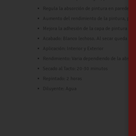
Regula la absorción de pintura en paredes n
Aumento del rendimiento de la pintura, por 
Mejora la adhesión de la capa de pintura
Acabado: Blanco lechoso. Al secar queda tr
Aplicación: Interior y Exterior
Rendimiento: Varia dependiendo de la absorci
Secado al Tacto: 20-30 minutos
Repintado: 2 horas
Diluyente: Agua