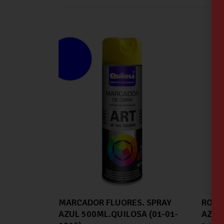
MARCADOR FLUORES. SPRAY
ROTU
AZUL 500ML.QUILOSA (01-01-
AZUL 