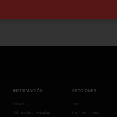
3.25
€
INFORMACIÓN
SECCIONES
Aviso legal
Tienda
Política de privacidad
Quiénes somos