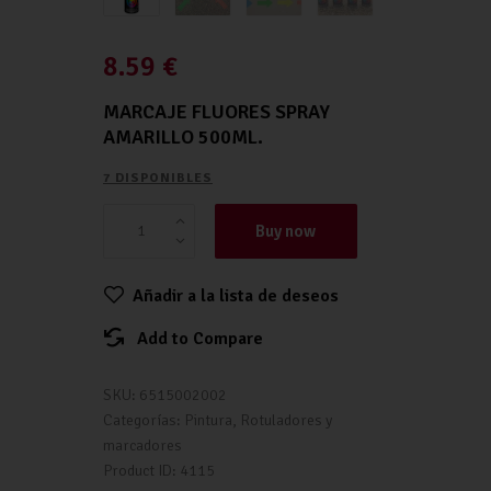
8.59
€
MARCAJE FLUORES SPRAY
AMARILLO 500ML.
7 DISPONIBLES
Buy now
Añadir a la lista de deseos
Add to Compare
SKU:
6515002002
Categorías:
Pintura
,
Rotuladores y
marcadores
Product ID:
4115