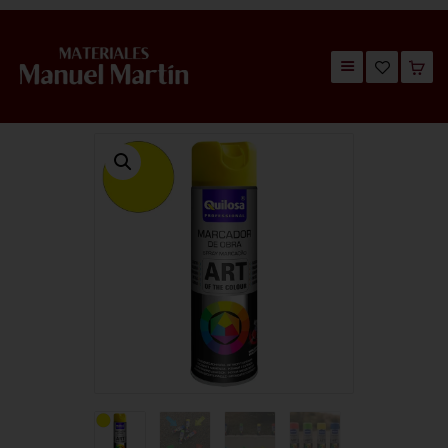
TIENDA
CATÁLOGOS
QUIÉNES SOMOS
CONTACTO