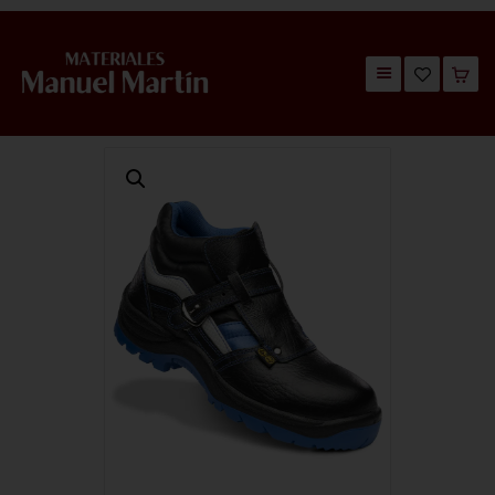
TIENDA
CATÁLOGOS
QUIÉNES SOMOS
CONTACTO