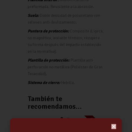
preformada. Resistente a la abrasión.
Suela:
Doble densidad de poliuretano con
relieves anti-deslizamiento.
Puntera de protección:
Composite (Ligera,
no magnética, aislante térmico, recupera
su forma después del impacto establecido
en la normativa).
Plantilla de protección:
Plantilla anti
perforación no metálica (Poliéster de Gran
Tenacidad).
Sistema de cierre:
Hebilla.
También te
recomendamos…
Out of stock