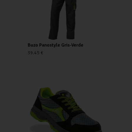
Buzo Panostyle Gris-Verde
39.45
€