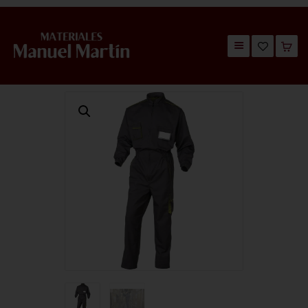
TIENDA
CATÁLOGOS
QUIÉNES SOMOS
CONTACTO