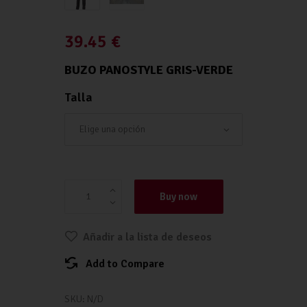
39.45
€
BUZO PANOSTYLE GRIS-VERDE
Talla
Buzo Panostyle Gris-Verde cantidad
Buy now
Añadir a la lista de deseos
Add to Compare
SKU:
N/D