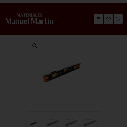
TIENDA
CATÁLOGOS
QUIÉNES SOMOS
CONTACTO