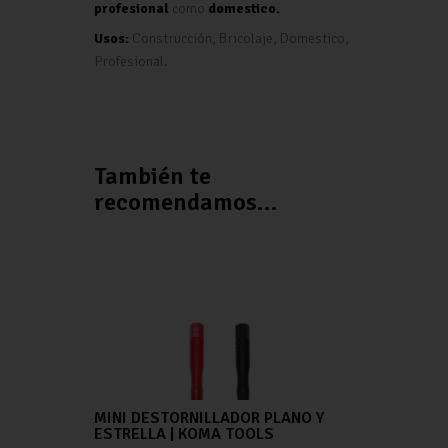
profesional
como
domestico.
Usos:
Construcción, Bricolaje, Domestico,
Profesional.
También te
recomendamos…
MINI DESTORNILLADOR PLANO Y
ESTRELLA | KOMA TOOLS