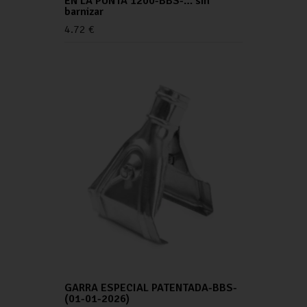
EN LA PUNTA 1200-BBS-… sin
barnizar
4.72
€
GARRA ESPECIAL PATENTADA-BBS-
(01-01-2026)