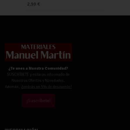
2.90
€
¿Te unes a Nuestra Comunidad?
SUSCRÍBETE y estarás informado de
Nuestras Ofertas y Novedades.
Además,
¡tendrás un 5% de descuento!
¡Suscríbete!