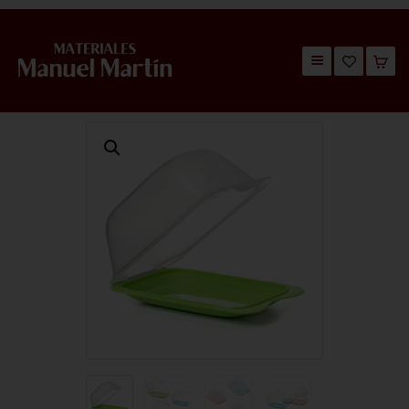
TIENDA
CATÁLOGOS
QUIÉNES SOMOS
CONTACTO