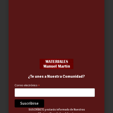
Cubo PEDAL CUBIK – STEEL GRIS
15.48
€
¿Te unes a Nuestra Comunidad?
Correo electrónico
*
SUSCRÍBETE y estarás informado de Nuestras