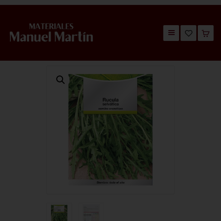
TIENDA
CATÁLOGOS
QUIÉNES SOMOS
CONTACTO