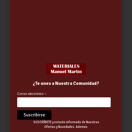
Dosificador Automático
Mantenimiento Piscina Verano 2Kg
15.95
€
¿Te unes a Nuestra Comunidad?
Correo electrónico
*
SUSCRÍBETE y estarás informado de Nuestras
Ofertas y Novedades. Además