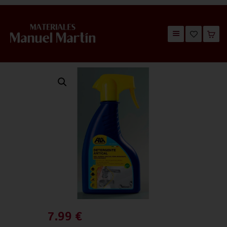
TIENDA
CATÁLOGOS
QUIÉNES SOMOS
CONTACTO
7.99
€