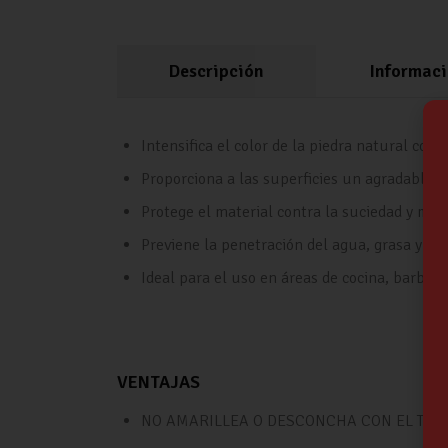
Descripción
Informaci
Intensifica el color de la piedra natural con 
Proporciona a las superficies un agradable e
Protege el material contra la suciedad y man
Previene la penetración del agua, grasa y ace
Ideal para el uso en áreas de cocina, barbaco
VENTAJAS
NO AMARILLEA O DESCONCHA CON EL TIEM