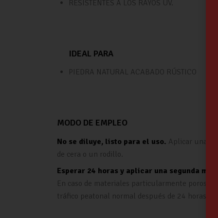
RESISTENTES A LOS RAYOS UV.
IDEAL PARA
PIEDRA NATURAL ACABADO RÚSTICO
MODO DE EMPLEO
No se diluye
, listo para el uso.
Aplicar una m
de cera o un rodillo.
Esperar 24 horas y aplicar una segunda man
En caso de materiales particularmente porosos p
tráfico peatonal normal después de 24 horas. El