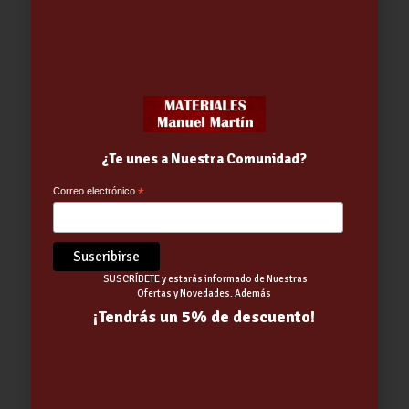
BOTA DE SEGURIDAD DUERO IR200 |
FAL – 41
36.00
€
¿Te unes a Nuestra Comunidad?
Correo electrónico
*
SUSCRÍBETE y estarás informado de Nuestras
Ofertas y Novedades. Además
¡Tendrás un 5% de descuento!