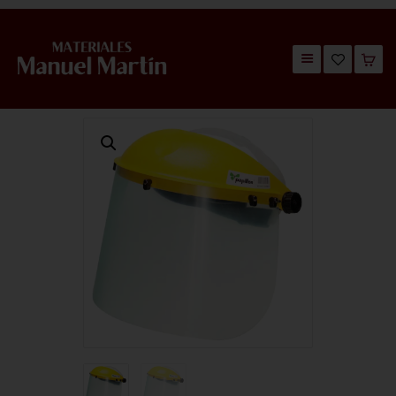
TIENDA
CATÁLOGOS
QUIÉNES SOMOS
CONTACTO