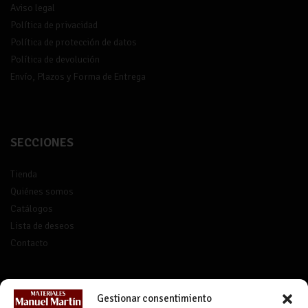
Aviso legal
Política de privacidad
Política de protección de datos
Política de devolución
Envío, Plazos y Forma de Entrega
SECCIONES
Tienda
Quiénes somos
Catálogos
Lista de deseos
Contacto
CONTACTO
Gestionar consentimiento