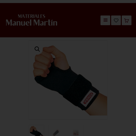
TIENDA
CATÁLOGOS
QUIÉNES SOMOS
CONTACTO