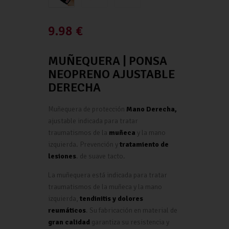
9.98
€
MUÑEQUERA | PONSA
NEOPRENO AJUSTABLE
DERECHA
Muñequera de protección
Mano Derecha,
ajustable indicada para tratar
traumatismos de la
muñeca
y la mano
izquierda. Prevención y
tratamiento de
lesiones
. de suave tacto.
La muñequera está indicada para tratar
traumatismos de la muñeca y la mano
izquierda,
tendinitis y dolores
reumáticos
. Su fabricación en material de
gran calidad
garantiza su resistencia y