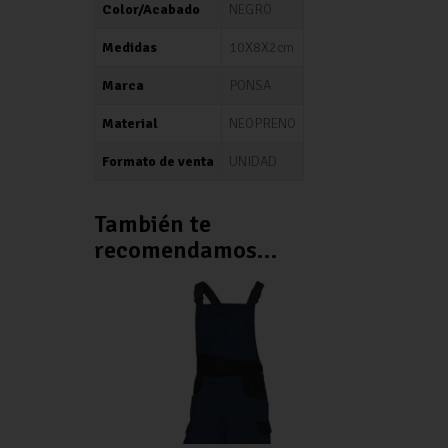
Color/Acabado
NEGRO
Medidas
10X8X2cm
Marca
PONSA
Material
NEOPRENO
Formato de venta
UNIDAD
También te
recomendamos…