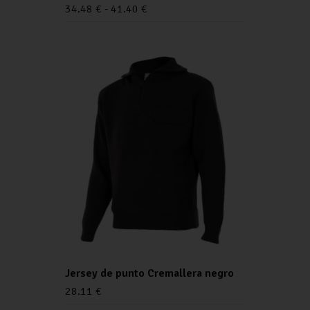
34.48
€
-
41.40
€
Jersey de punto Cremallera negro
28.11
€