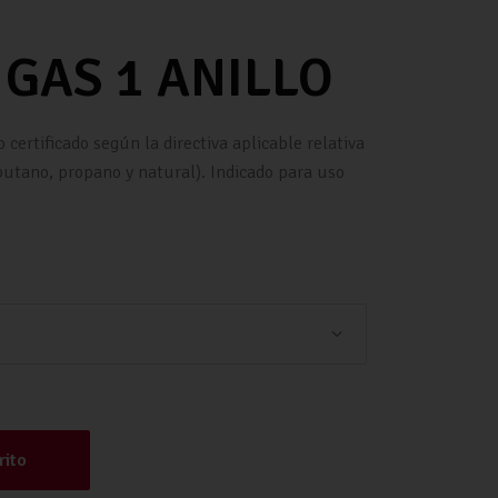
 GAS 1 ANILLO
 certificado según la directiva aplicable relativa
(butano, propano y natural). Indicado para uso
LLO cantidad
rito