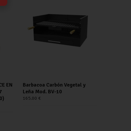
CE EN
Barbacoa Carbón Vegetal y
7
Leña Mod. BV-10
0)
165.00
€