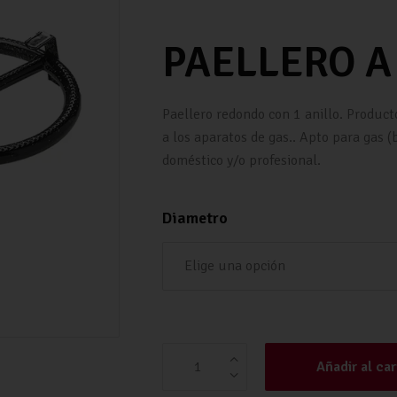
PAELLERO A
Paellero redondo con 1 anillo. Producto
a los aparatos de gas.. Apto para gas 
doméstico y/o profesional.
Diametro
PAELLERO GAS 1 ANILLO 20 | VAE
Añadir al car