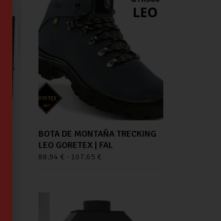
BOTA DE MONTAÑA TRECKING
LEO GORETEX | FAL
88.94
€
-
107.65
€