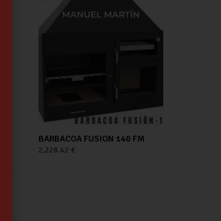
BARBACOA FUSION 140 FM
2,228.42
€