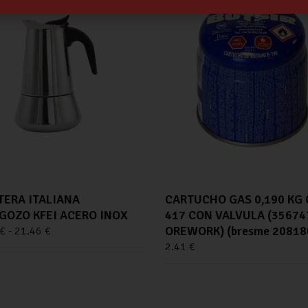
TERA ITALIANA
CARTUCHO GAS 0,190 KG 
GOZO KFEI ACERO INOX
417 CON VALVULA (35674
OREWORK) (bresme 20818
€
-
21.46
€
2.41
€