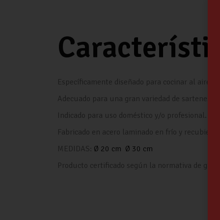
Característi
Específicamente diseñado para cocinar al aire lib
Adecuado para una gran variedad de sartenes, oll
Indicado para uso doméstico y/o profesional.
Fabricado en acero laminado en frío y recubiert
MEDIDAS:
Ø 20 cm
Ø 30 cm
Producto certificado según la normativa de gas v